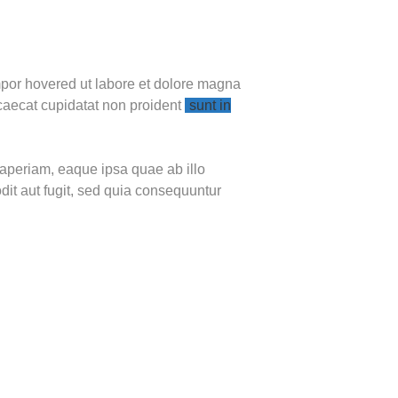
empor hovered ut labore et dolore magna
occaecat cupidatat non proident
sunt in
 aperiam, eaque ipsa quae ab illo
dit aut fugit, sed quia consequuntur