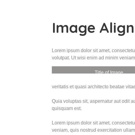
Image Alig
Lorem ipsum dolor sit amet, consectetu
volutpat. Ut wisi enim ad minim veniam,
Title of Image
veritatis et quasi architecto beatae vi
Quia voluptas sit, aspernatur aut odit 
quisquam est.
Lorem ipsum dolor sit amet, consectetu
veniam, quis nostrud exercitation ulla