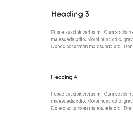
Heading 3
Fusce suscipit varius mi. Cum sociis na
malesuada odio. Morbi nunc odio, gravid
Donec accumsan malesuada orci. Donec s
Heading 4
Fusce suscipit varius mi. Cum sociis na
malesuada odio. Morbi nunc odio, gravid
Donec accumsan malesuada orci. Donec s