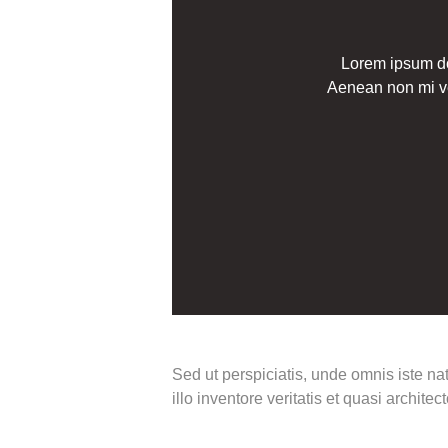
Lorem ipsum dol
Aenean non mi ve
Sed ut perspiciatis, unde omnis iste 
illo inventore veritatis et quasi archit