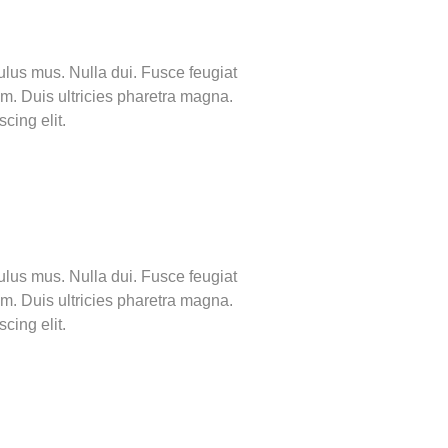
ulus mus. Nulla dui. Fusce feugiat
em. Duis ultricies pharetra magna.
cing elit.
ulus mus. Nulla dui. Fusce feugiat
em. Duis ultricies pharetra magna.
cing elit.