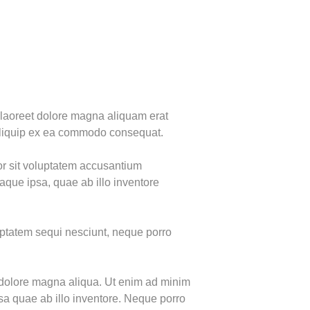
 laoreet dolore magna aliquam erat
t aliquip ex ea commodo consequat.
ror sit voluptatem accusantium
que ipsa, quae ab illo inventore
luptatem sequi nesciunt, neque porro
t dolore magna aliqua. Ut enim ad minim
sa quae ab illo inventore. Neque porro