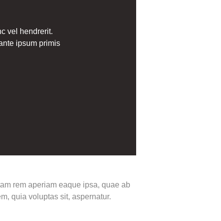
c vel hendrerit.
ante ipsum primis
totam rem aperiam eaque ipsa, quae ab
m, quia voluptas sit, aspernatur.