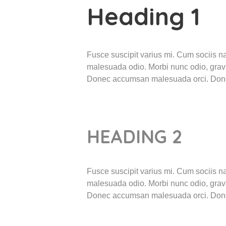
Heading 1
Fusce suscipit varius mi. Cum sociis na
malesuada odio. Morbi nunc odio, gravid
Donec accumsan malesuada orci. Donec s
HEADING 2
Fusce suscipit varius mi. Cum sociis na
malesuada odio. Morbi nunc odio, gravid
Donec accumsan malesuada orci. Donec s