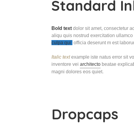
Standard In
Bold text
dolor sit amet, consectetur a
aliqu quis nostrud exercitation ullamco
culpa qui
officia deserunt m est laboru
Italic text
example iste natus error sit 
inventore vei
architecto
beatae explicab
magni dolores eos quiet.
Dropcaps