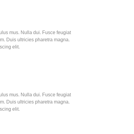
ulus mus. Nulla dui. Fusce feugiat
em. Duis ultricies pharetra magna.
cing elit.
ulus mus. Nulla dui. Fusce feugiat
em. Duis ultricies pharetra magna.
cing elit.