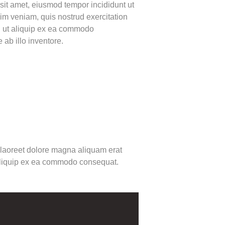
sit amet, eiusmod tempor incididunt ut
im veniam, quis nostrud exercitation
si ut aliquip ex ea commodo
ab illo inventore.
 laoreet dolore magna aliquam erat
t aliquip ex ea commodo consequat.