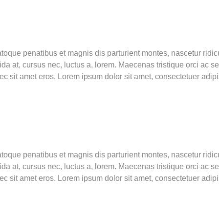
toque penatibus et magnis dis parturient montes, nascetur ridic
a at, cursus nec, luctus a, lorem. Maecenas tristique orci ac s
it amet eros. Lorem ipsum dolor sit amet, consectetuer adipis
toque penatibus et magnis dis parturient montes, nascetur ridic
a at, cursus nec, luctus a, lorem. Maecenas tristique orci ac s
it amet eros. Lorem ipsum dolor sit amet, consectetuer adipis