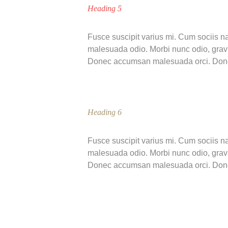
Heading 5
Fusce suscipit varius mi. Cum sociis na
malesuada odio. Morbi nunc odio, gravid
Donec accumsan malesuada orci. Donec s
Heading 6
Fusce suscipit varius mi. Cum sociis na
malesuada odio. Morbi nunc odio, gravid
Donec accumsan malesuada orci. Donec s