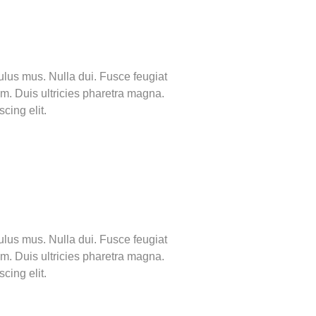
ulus mus. Nulla dui. Fusce feugiat
em. Duis ultricies pharetra magna.
cing elit.
ulus mus. Nulla dui. Fusce feugiat
em. Duis ultricies pharetra magna.
cing elit.