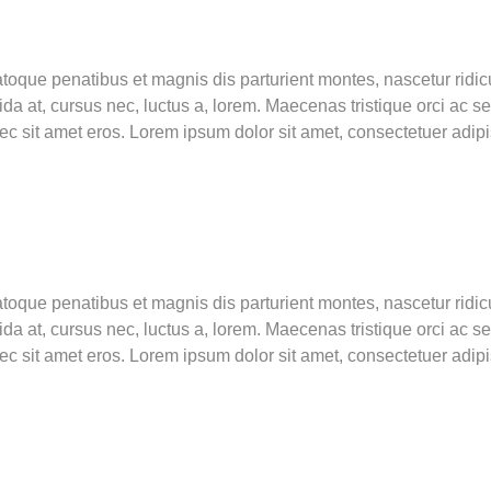
toque penatibus et magnis dis parturient montes, nascetur ridic
a at, cursus nec, luctus a, lorem. Maecenas tristique orci ac s
it amet eros. Lorem ipsum dolor sit amet, consectetuer adipis
toque penatibus et magnis dis parturient montes, nascetur ridic
a at, cursus nec, luctus a, lorem. Maecenas tristique orci ac s
it amet eros. Lorem ipsum dolor sit amet, consectetuer adipis