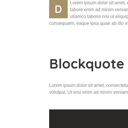
Lorem ipsum dolor sit amet, 
D
labore enim ad minim veniam,
ullamco laboris nisi ut aliq
consequatm, eaque ipsa quae ab illo i
Blockquote
Lorem ipsum dolor sit amet, consectetu
volutpat. Ut wisi enim ad minim veniam,