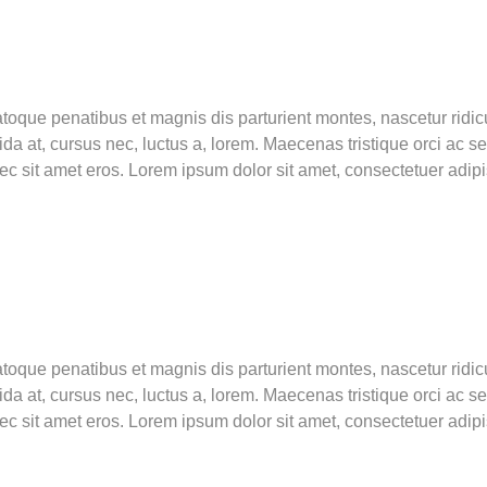
toque penatibus et magnis dis parturient montes, nascetur ridic
a at, cursus nec, luctus a, lorem. Maecenas tristique orci ac s
it amet eros. Lorem ipsum dolor sit amet, consectetuer adipis
toque penatibus et magnis dis parturient montes, nascetur ridic
a at, cursus nec, luctus a, lorem. Maecenas tristique orci ac s
it amet eros. Lorem ipsum dolor sit amet, consectetuer adipis