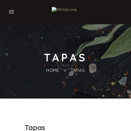
TAPAS
HOME
TAPAS
Tapas