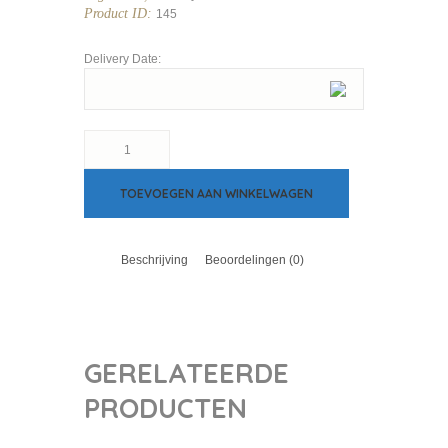
Product ID:
145
Delivery Date:
Amazing
lobster
aantal
TOEVOEGEN AAN WINKELWAGEN
Beschrijving
Beoordelingen (0)
GERELATEERDE
PRODUCTEN