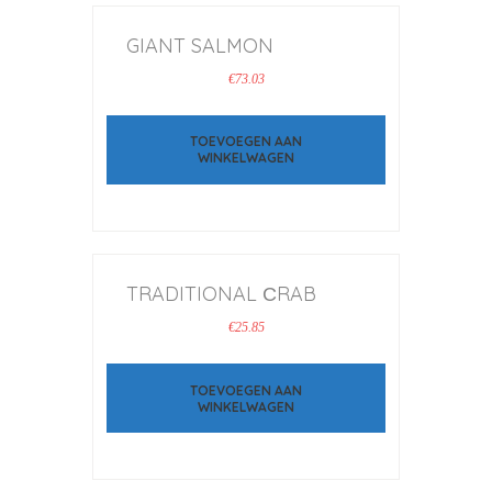
GIANT SALMON
€
73.03
TOEVOEGEN AAN
WINKELWAGEN
TRADITIONAL СRAB
€
25.85
TOEVOEGEN AAN
WINKELWAGEN