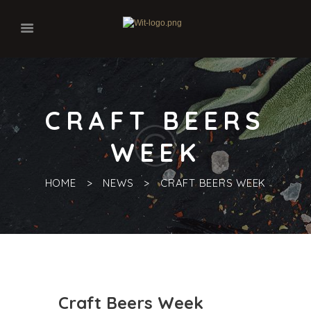
CRAFT BEERS
WEEK
HOME
NEWS
CRAFT BEERS WEEK
Craft Beers Week