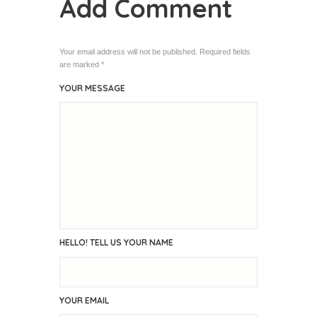
Add Comment
Your email address will not be published. Required fields
are marked *
YOUR MESSAGE
HELLO! TELL US YOUR NAME
YOUR EMAIL