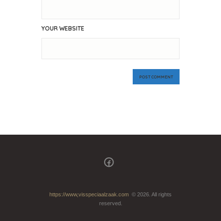
YOUR WEBSITE
https://www,visspeciaalzaak.com
© 2026. All rights
reserved.